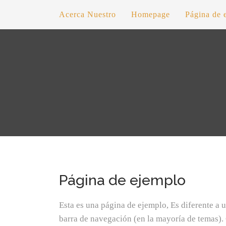
Acerca Nuestro
Homepage
Página de 
Página de ejemplo
Esta es una página de ejemplo, Es diferente a 
barra de navegación (en la mayoría de temas)