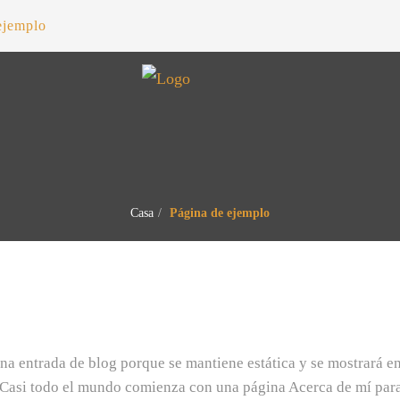
ejemplo
Casa
Página de ejemplo
una entrada de blog porque se mantiene estática y se mostrará en
. Casi todo el mundo comienza con una página Acerca de mí par