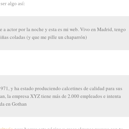
ser algo así:
te a actor por la noche y esta es mi web. Vivo en Madrid, tengo
iñas coladas (y que me pille un chaparrón)
71, y ha estado produciendo calcetines de calidad para sus
han, la empresa XYZ tiene más de 2.000 empleados e intenta
ida en Gothan