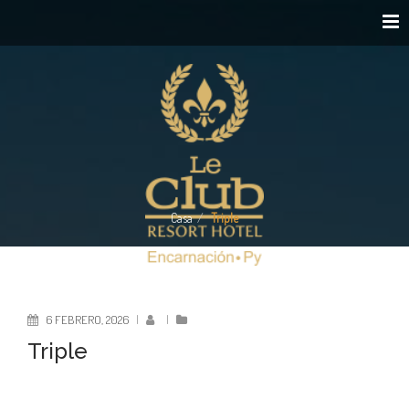
Casa
Triple
6 FEBRERO, 2026
|
|
Triple