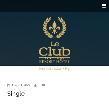
Casa
Single
14 ABRIL, 2025
|
|
Single