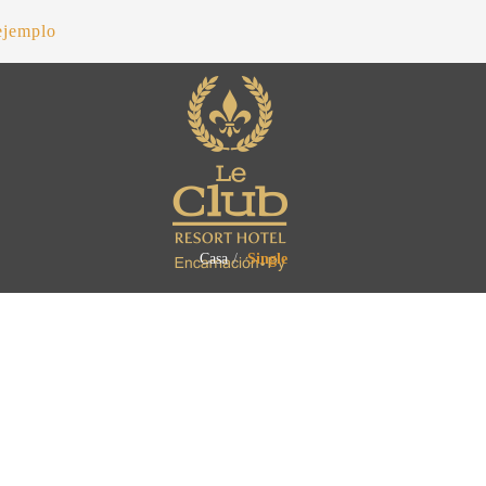
ejemplo
Casa
Single