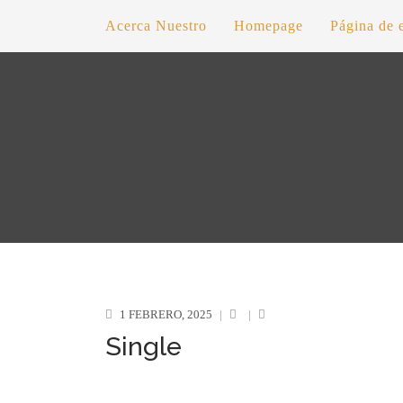
Acerca Nuestro
Homepage
Página de 
1 FEBRERO, 2025
|
|
Single